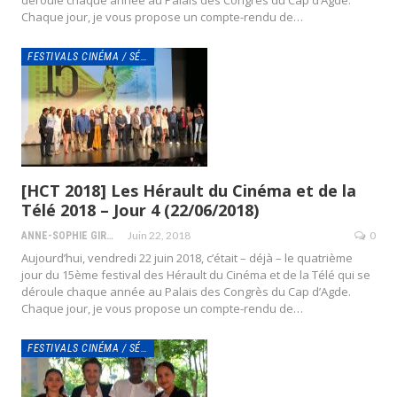
Chaque jour, je vous propose un compte-rendu de…
FESTIVALS CINÉMA / SÉRIES
[HCT 2018] Les Hérault du Cinéma et de la
Télé 2018 – Jour 4 (22/06/2018)
Juin 22, 2018
0
ANNE-SOPHIE GIRAUD
Aujourd’hui, vendredi 22 juin 2018, c’était – déjà – le quatrième
jour du 15ème festival des Hérault du Cinéma et de la Télé qui se
déroule chaque année au Palais des Congrès du Cap d’Agde.
Chaque jour, je vous propose un compte-rendu de…
FESTIVALS CINÉMA / SÉRIES