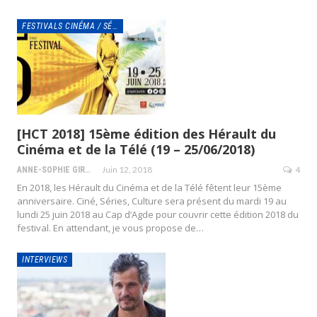
FESTIVALS CINÉMA / SÉRIES
[HCT 2018] 15ème édition des Hérault du
Cinéma et de la Télé (19 – 25/06/2018)
Juin 12, 2018
4
ANNE-SOPHIE GIRAUD
En 2018, les Hérault du Cinéma et de la Télé fêtent leur 15ème
anniversaire. Ciné, Séries, Culture sera présent du mardi 19 au
lundi 25 juin 2018 au Cap d’Agde pour couvrir cette édition 2018 du
festival. En attendant, je vous propose de…
INTERVIEWS