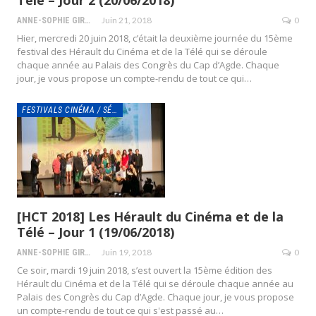
Juin 21, 2018
0
ANNE-SOPHIE GIRAUD
Hier, mercredi 20 juin 2018, c’était la deuxième journée du 15ème
festival des Hérault du Cinéma et de la Télé qui se déroule
chaque année au Palais des Congrès du Cap d’Agde. Chaque
jour, je vous propose un compte-rendu de tout ce qui…
FESTIVALS CINÉMA / SÉRIES
[HCT 2018] Les Hérault du Cinéma et de la
Télé – Jour 1 (19/06/2018)
Juin 19, 2018
0
ANNE-SOPHIE GIRAUD
Ce soir, mardi 19 juin 2018, s’est ouvert la 15ème édition des
Hérault du Cinéma et de la Télé qui se déroule chaque année au
Palais des Congrès du Cap d’Agde. Chaque jour, je vous propose
un compte-rendu de tout ce qui s'est passé au…