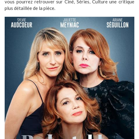
vous pourrez retrouver sur Ciné, Séries, Culture une critique
plus détaillée de la pièce.