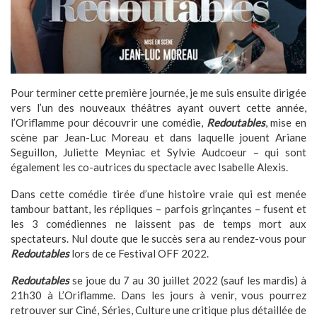
Pour terminer cette première journée, je me suis ensuite dirigée
vers l’un des nouveaux théâtres ayant ouvert cette année,
l’Oriflamme pour découvrir une comédie,
Redoutables
, mise en
scène par Jean-Luc Moreau et dans laquelle jouent Ariane
Seguillon, Juliette Meyniac et Sylvie Audcoeur – qui sont
également les co-autrices du spectacle avec Isabelle Alexis.
Dans cette comédie tirée d’une histoire vraie qui est menée
tambour battant, les répliques – parfois grinçantes – fusent et
les 3 comédiennes ne laissent pas de temps mort aux
spectateurs. Nul doute que le succès sera au rendez-vous pour
Redoutables
lors de ce Festival OFF 2022.
Redoutables
se joue du 7 au 30 juillet 2022 (sauf les mardis) à
21h30 à L’Oriflamme. Dans les jours à venir, vous pourrez
retrouver sur Ciné, Séries, Culture une critique plus détaillée de