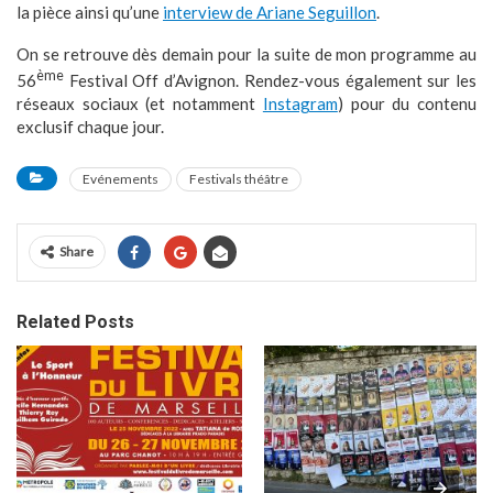
la pièce ainsi qu’une
interview de Ariane Seguillon
.
On se retrouve dès demain pour la suite de mon programme au
ème
56
Festival Off d’Avignon. Rendez-vous également sur les
réseaux sociaux (et notamment
Instagram
) pour du contenu
exclusif chaque jour.
Evénements
Festivals théâtre
Share
Related Posts