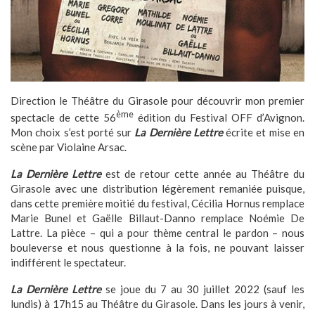
Direction le Théâtre du Girasole pour découvrir mon premier
ème
spectacle de cette 56
édition du Festival OFF d’Avignon.
Mon choix s’est porté sur
La Dernière Lettre
écrite et mise en
scène par Violaine Arsac.
La Dernière Lettre
est de retour cette année au Théâtre du
Girasole avec une distribution légèrement remaniée puisque,
dans cette première moitié du festival, Cécilia Hornus remplace
Marie Bunel et Gaëlle Billaut-Danno remplace Noémie De
Lattre. La pièce – qui a pour thème central le pardon – nous
bouleverse et nous questionne à la fois, ne pouvant laisser
indifférent le spectateur.
La Dernière Lettre
se joue du 7 au 30 juillet 2022 (sauf les
lundis) à 17h15 au Théâtre du Girasole. Dans les jours à venir,